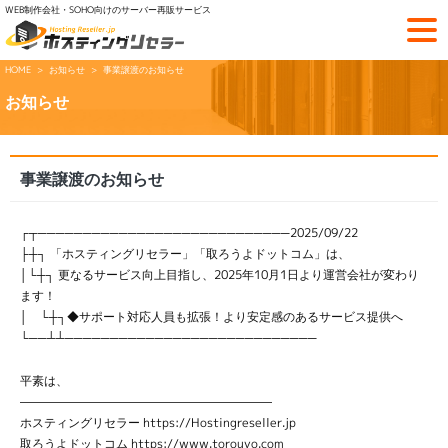
WEB制作会社・SOHO向けのサーバー再販サービス
HOME
お知らせ
事業譲渡のお知らせ
お知らせ
事業譲渡のお知らせ
┌┬────────────────────────────2025/09/22
├┼┐ 「ホスティングリセラー」「取ろうよドットコム」は、
│└┼┐ 更なるサービス向上目指し、2025年10月1日より運営会社が変わり
ます！
│ └┼┐◆サポート対応人員も拡張！より安定感のあるサービス提供へ
└──┴┴────────────────────────────
平素は、
—————————————————————
ホスティングリセラー https://Hostingreseller.jp
取ろうよドットコム https://www.torouyo.com