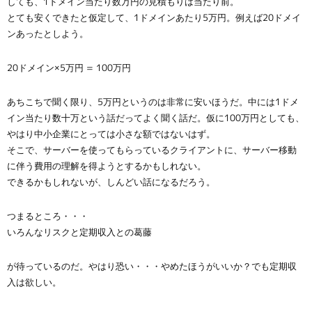
しても、1ドメイン当たり数万円の見積もりは当たり前。
とても安くできたと仮定して、1ドメインあたり5万円。例えば20ドメイ
ンあったとしよう。
20ドメイン×5万円 = 100万円
あちこちで聞く限り、5万円というのは非常に安いほうだ。中には1ドメ
イン当たり数十万という話だってよく聞く話だ。仮に100万円としても、
やはり中小企業にとっては小さな額ではないはず。
そこで、サーバーを使ってもらっているクライアントに、サーバー移動
に伴う費用の理解を得ようとするかもしれない。
できるかもしれないが、しんどい話になるだろう。
つまるところ・・・
いろんなリスクと定期収入との葛藤
が待っているのだ。やはり恐い・・・やめたほうがいいか？でも定期収
入は欲しい。