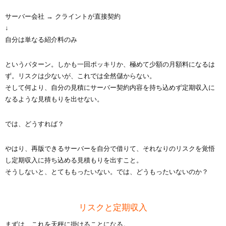
サーバー会社 → クライントが直接契約
↓
自分は単なる紹介料のみ
というパターン。しかも一回ポッキリか、極めて少額の月額料になるは
ず。リスクは少ないが、これでは全然儲からない。
そして何より、自分の見積にサーバー契約内容を持ち込めず定期収入に
なるような見積もりを出せない。
では、どうすれば？
やはり、再版できるサーバーを自分で借りて、それなりのリスクを覚悟
し定期収入に持ち込める見積もりを出すこと。
そうしないと、とてももったいない。では、どうもったいないのか？
リスクと定期収入
まずは、これを天秤に掛けることになる。