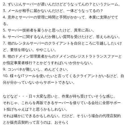
ずいぶんサーバーが遅いんだけどどうなってんの？というクレーム。
メールが相手に届かないんだけど、一体どうなってるの？
意外とサーバーの管理に時間と手間がかかって、本業に支障がでて
る。
サーバー技術者を雇うかと思ったけど、異常に高い。
サーバーに関するなんだか難しい質問を受けたけど、答えられない。
他のレンタルサーバーのクライアントを自分ところに引越ししたいけ
ど、要領を得ない。ややこしい。
他のドメイン管理業者からのドメインのレジストラトランスファーと
か指定事業者移行？とかどうすればいいか分からない。
コンパネが難しいし、めんどくさい。
様々なITツールを使いたいと言ってくるクライアントがいるけど、自
分が分かっていないからサポートできない。
などなど・・・日々大変な思いと、作業が待ち受けていそうな感じ。
それじゃ、これらを再販できるサーバーを借りている会社に全部サポー
ト投げちゃえば？と思うかもしれない。
それは確かにできるかもしれない。だけど、そういう場合の代理店契約
とか販売店契約って言うのは、おそらく