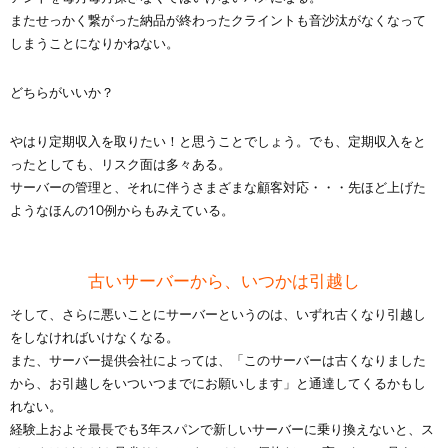
またせっかく繋がった納品が終わったクライントも音沙汰がなくなって
しまうことになりかねない。
どちらがいいか？
やはり定期収入を取りたい！と思うことでしょう。でも、定期収入をと
ったとしても、リスク面は多々ある。
サーバーの管理と、それに伴うさまざまな顧客対応・・・先ほど上げた
ようなほんの10例からもみえている。
古いサーバーから、いつかは引越し
そして、さらに悪いことにサーバーというのは、いずれ古くなり引越し
をしなければいけなくなる。
また、サーバー提供会社によっては、「このサーバーは古くなりました
から、お引越しをいついつまでにお願いします」と通達してくるかもし
れない。
経験上およそ最長でも3年スパンで新しいサーバーに乗り換えないと、ス