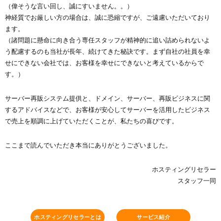
（偉そうな言い回し、誠にすいません。。）
神経質でお厳しい方の場合は、誠に恐縮ですが、ご遠慮いただいており
ます。
（諸問題に懸命に向き合う専任スタッフが精神的に追い詰められないよ
う配慮するのも当社が長年、続けてきた秘訣です。まず自社の社員を幸
せにできない会社では、お客様を幸せにできないと考えているからで
す。）
サーバー再販システム提供と、ドメイン、サーバー、再販ビジネスに関
するアドバイスなどで、お客様が安心してサーバーを活用したビジネス
で売上を順調に上げていただくことが、私たちの喜びです。
ここまで読んでいただき本当にありがとうございました。
ホスティングリセラー
スタッフ一同
ホスティングリセラーとは
サービス紹介