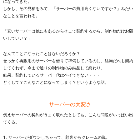
になってきた。
しかし、その見積をみて、「サーバーの費用高くないですか？」みたい
なことを言われる。
「安いサーバーは他にもあるからそこで契約するから、制作物だけお願
いしていい？」
なんてことになったことはないだろうか？
せっかく再販用のサーバーを借りて準備しているのに、結局だれも契約
してくれず、今まで通りの制作物のみ納品して終わり。
結果、契約しているサーバー代はペイできない・・・
どうして？こんなことになってしまう？というような話。
サーバーの大変さ
例えサーバーの契約がうまく取れたとしても、こんな問題がいっぱい出
てくる。
サーバーがダウンしちゃって、顧客からクレームの嵐。