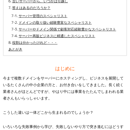
古いサーバーから、いつかは引越し
答えはあるのだろうか？
サーバー管理のスペシャリスト
ドメインの取り扱い経験豊富なスペシャリスト
サーバーやドメイン関係で顧客対応経験豊かなスペシャリスト
サーバー再販ビジネスに精通したスペシャリスト
役割は分かったけれど・・・
あとがき
はじめに
今まで複数ドメインをサーバーにホスティングし、ビジネスを展開して
いるたくさんの中小企業の方と、お付き合いをしてきました。長く続く
業者さんがほとんどですが、やはり中には事業をたたんでしまわれる業
者さんもいらっしゃいます。
こうした違いは一体どこから生まれるのでしょうか？
いろいろな失敗事例から学び、失敗しないやり方で突き進むにはどうす