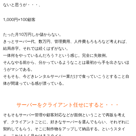
ないと思うが・・・、
1,000円×100顧客
たった月10万円しか儲からない。
きっとサーバー代、数万円、管理費用、人件費もろもろなど考えれば、
結局赤字。それでは続くはずがない。
一体何をやっているんだろう？という感じ。完全に失敗例。
そんなやる前から、分かっているようなことは最初から手を出さないほ
うがマシである。
そもそも、今どきレンタルサーバー業だけで食っていこうとすること自
体が間違っている感が漂っている。
サーバーをクライアント任せにすると・・・
そもそもサーバー管理や顧客対応などが面倒ということで再販を考え
ず、クライアントごとに、好きなサーバーを選んでもらい、それぞれに
契約してもらう。そこに制作物をアップして納品する。というスタイ
ル。これはよく見かけるスタイル。