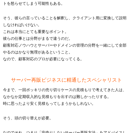
トを怒らせてしまう可能性もある。
そう、彼らの言っていることを解釈し、クライアント用に変換して説明
しなければいけない。
これは本当にとても重要なポイント。
彼らの仕事とは分野がまるで違うのだ。
顧客対応ノウハウとサーバーやドメインの管理の分野を一緒にして全部
やるのはかなり無理があるということ。
なので、顧客対応のプロが必要になってくる。
サーバー再販ビジネスに精通したスペシャリスト
今まで、一回ポッキリの売り切りケースの見積もりで考えてきた人は、
なかなか定期収入的な見積もりを出すのは難しかったりする。
時に思ったより安く見積もってしまうかもしれない。
そう、頭の切り替えが必要。
なのでそれ、つまり「安売りしないサーバー再販方法」をアドバイスし