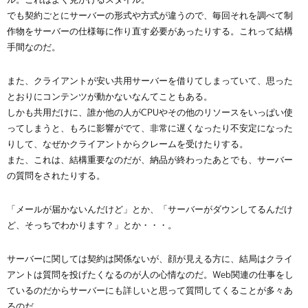
でも契約ごとにサーバーの形式や方式が違うので、毎回それを調べて制
作物をサーバーの仕様毎に作り直す必要があったりする。これって結構
手間なのだ。
また、クライアントが安い共用サーバーを借りてしまっていて、思った
とおりにコンテンツが動かないなんてこともある。
しかも共用だけに、誰か他の人がCPUやその他のリソースをいっぱい使
ってしまうと、もろに影響がでて、非常に遅くなったり不安定になった
りして、なぜかクライアントからクレームを受けたりする。
また、これは、結構重要なのだが、納品が終わったあとでも、サーバー
の質問をされたりする。
「メールが届かないんだけど」とか、「サーバーがダウンしてるんだけ
ど、そっちでわかります？」とか・・・。
サーバーに関しては契約は関係ないが、顔が見える方に、結局はクライ
アントは質問を投げたくなるのが人の心情なのだ。Web関連の仕事をし
ているのだからサーバーにも詳しいと思って質問してくることが多々あ
るのだ。