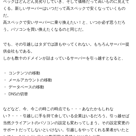
ペックはどんどん見劣りしていき、そして価格だって高いものに見えて
くる。新しいサーバーはいつだって高スペックで安くなっていくもの
だ。
高スペックで安いサーバーに乗り換えたい！と、いつか必ず思うだろ
う。パソコンを買い換えたくなるのと同じだ。
でも、その引越しはタダでは誰もやってくれない。もちろんサーバー提
供会社もである。
しかも数十のドメインが詰まっているサーバーを引っ越すとなると、
コンテンツの移動
メールアカウントの移動
データベースの移動
DNSの切替
などなど、今、今この時この時点でも・・・あなたかもしれな
い？・・・引越しに手を持て余している企業はいるだろう。引っ越せば
当然クライアントのパソコンの設定も変わってしまう。その設定変更の
サポートだってしないといけない。引越しをやってくれる業者がいたと