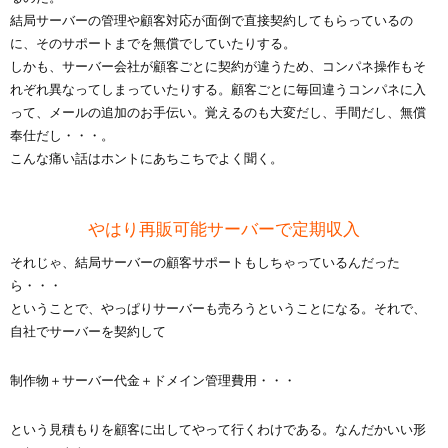
結局サーバーの管理や顧客対応が面倒で直接契約してもらっているの
に、そのサポートまでを無償でしていたりする。
しかも、サーバー会社が顧客ごとに契約が違うため、コンパネ操作もそ
れぞれ異なってしまっていたりする。顧客ごとに毎回違うコンパネに入
って、メールの追加のお手伝い。覚えるのも大変だし、手間だし、無償
奉仕だし・・・。
こんな痛い話はホントにあちこちでよく聞く。
やはり再販可能サーバーで定期収入
それじゃ、結局サーバーの顧客サポートもしちゃっているんだった
ら・・・
ということで、やっぱりサーバーも売ろうということになる。それで、
自社でサーバーを契約して
制作物＋サーバー代金＋ドメイン管理費用・・・
という見積もりを顧客に出してやって行くわけである。なんだかいい形