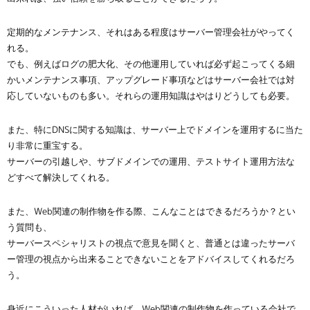
定期的なメンテナンス、それはある程度はサーバー管理会社がやってく
れる。
でも、例えばログの肥大化、その他運用していれば必ず起こってくる細
かいメンテナンス事項、アップグレード事項などはサーバー会社では対
応していないものも多い。それらの運用知識はやはりどうしても必要。
また、特にDNSに関する知識は、サーバー上でドメインを運用するに当た
り非常に重宝する。
サーバーの引越しや、サブドメインでの運用、テストサイト運用方法な
どすべて解決してくれる。
また、Web関連の制作物を作る際、こんなことはできるだろうか？とい
う質問も、
サーバースペシャリストの視点で意見を聞くと、普通とは違ったサーバ
ー管理の視点から出来ることできないことをアドバイスしてくれるだろ
う。
身近にこういった人材がいれば、Web関連の制作物を作っている会社で