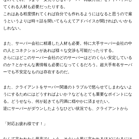
てくれる人材も必要だったりする。
これはある程度慣れてくれば自分でも作れるようにはなると思うので雇
うというよりは時々話を聞いてもらえてアドバイスが聞ければいいかも
しれない。
また、サーバー会社に精通した人材も必要。特に大手サーバー会社の中
の人とコネクションがあれば様々な交渉も可能だったりする。
さらにはどこのサーバー会社のどのサーバーはどのくらい安定している
のか？とかそんな裏情報も必要になってくるだろう。超大手有名サーバ
ーでも不安定なものは存在するのだ。
また、クライアントをサーバー関連のトラブルで怒らせてしまわないよ
うにするためにはどうすればよいか？などもとても重要なポイントにな
る。どうせなら、何が起きても円満に穏やかに済ませたい。
逆にサーバーがダウンしたようなひどい状況でも、クライアントから
「対応お疲れ様です！」
なんて言われたら最高でしょう。そういう風に言われるほどになるには