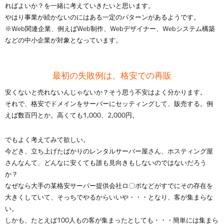
ればよいか？を一緒に考えていきたいと思います。
やはり事業が続かないのにはある一定のパターンがあるようです。
※Web関連企業、例えばWeb制作、Webデザイナー、Webシステム構築
などの中小企業が対象となっています。
最初の失敗例は、格安での再販
安くないと売れないんじゃないか？そう思う不安はよく分かります。
それで、格安でドメインをサーバーにセッティングして、販売する。例
えば数百円とか。高くても1,000、2,000円。
でもよく考えてみて欲しい。
今どき、立ち上げたばかりのレンタルサーバー屋さん、ホスティング屋
さんなんて、どんなに安くても誰も見向きもしないのではないだろう
か？
なぜなら大手の某格安サーバー提供会社ロ〇ポなどがすでにその存在を
大きくしていて、そっちでやるからいいや・・・となり、客が集まらな
い。
しかも、たとえば100人もの客が集まったとしても・・・簡単には集まら