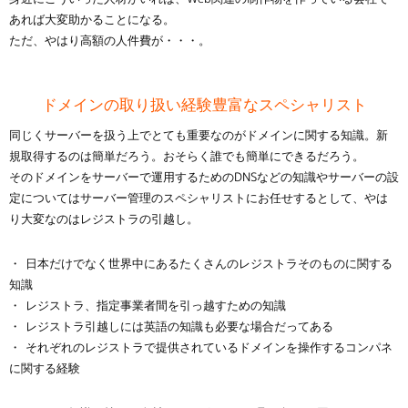
あれば大変助かることになる。
ただ、やはり高額の人件費が・・・。
ドメインの取り扱い経験豊富なスペシャリスト
同じくサーバーを扱う上でとても重要なのがドメインに関する知識。新
規取得するのは簡単だろう。おそらく誰でも簡単にできるだろう。
そのドメインをサーバーで運用するためのDNSなどの知識やサーバーの設
定についてはサーバー管理のスペシャリストにお任せするとして、やは
り大変なのはレジストラの引越し。
日本だけでなく世界中にあるたくさんのレジストラそのものに関する
知識
レジストラ、指定事業者間を引っ越すための知識
レジストラ引越しには英語の知識も必要な場合だってある
それぞれのレジストラで提供されているドメインを操作するコンパネ
に関する経験