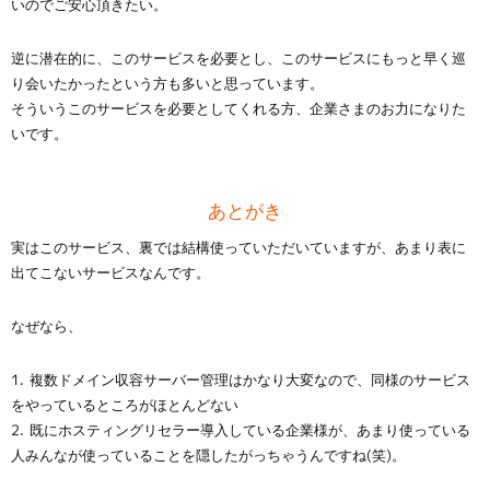
いのでご安心頂きたい。
逆に潜在的に、このサービスを必要とし、このサービスにもっと早く巡
り会いたかったという方も多いと思っています。
そういうこのサービスを必要としてくれる方、企業さまのお力になりた
いです。
あとがき
実はこのサービス、裏では結構使っていただいていますが、あまり表に
出てこないサービスなんです。
なぜなら、
複数ドメイン収容サーバー管理はかなり大変なので、同様のサービス
をやっているところがほとんどない
既にホスティングリセラー導入している企業様が、あまり使っている
人みんなが使っていることを隠したがっちゃうんですね(笑)。