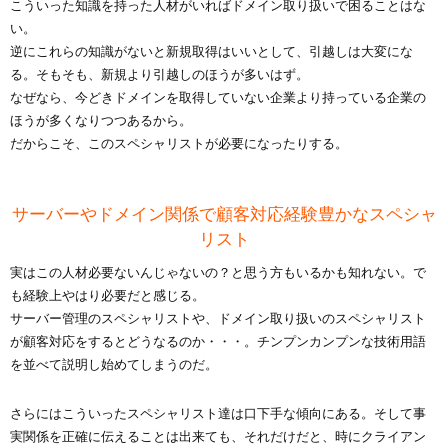
こういった知識を持った人材がいればドメイン取り扱いで困ることはな
い。
逆にこれらの知識がないと新規取得はいいとして、引越しは大変にな
る。そもそも、新規より引越しのほうが多いはず。
なぜなら、今どきドメインを取得していない企業より持っている企業の
ほうが多くなりつつあるから。
だからこそ、このスペシャリストが必要になったりする。
サーバーやドメイン関係で顧客対応経験豊かなスペシャ
リスト
実はこの人材必要ないんじゃないの？と思う方もいるかも知れない。で
も経験上やはり必要だと感じる。
サーバー管理のスペシャリストや、ドメイン取り扱いのスペシャリスト
が顧客対応をするとどうなるのか・・・。チンプンカンプンな技術用語
を並べて説明し始めてしまうのだ。
さらにはこういったスペシャリスト達は口下手な傾向にある。そして事
実関係を正確に伝えることは出来ても、それだけだと、時にクライアン