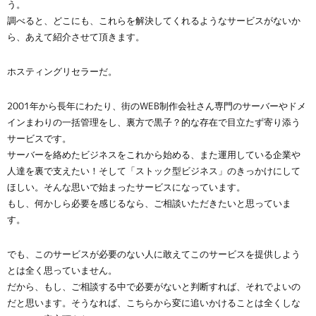
う。
調べると、どこにも、これらを解決してくれるようなサービスがないか
ら、あえて紹介させて頂きます。
ホスティングリセラーだ。
2001年から長年にわたり、街のWEB制作会社さん専門のサーバーやドメ
インまわりの一括管理をし、裏方で黒子？的な存在で目立たず寄り添う
サービスです。
サーバーを絡めたビジネスをこれから始める、また運用している企業や
人達を裏で支えたい！そして「ストック型ビジネス」のきっかけにして
ほしい。そんな思いで始まったサービスになっています。
もし、何かしら必要を感じるなら、ご相談いただきたいと思っていま
す。
でも、このサービスが必要のない人に敢えてこのサービスを提供しよう
とは全く思っていません。
だから、もし、ご相談する中で必要がないと判断すれば、それでよいの
だと思います。そうなれば、こちらから変に追いかけることは全くしな