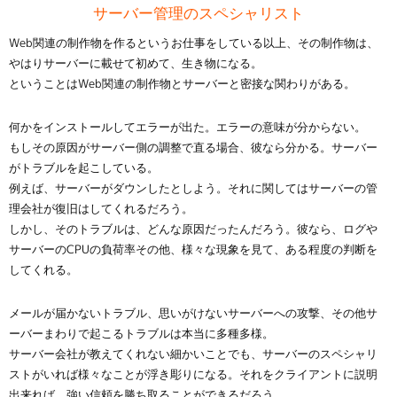
サーバー管理のスペシャリスト
Web関連の制作物を作るというお仕事をしている以上、その制作物は、
やはりサーバーに載せて初めて、生き物になる。
ということはWeb関連の制作物とサーバーと密接な関わりがある。
何かをインストールしてエラーが出た。エラーの意味が分からない。
もしその原因がサーバー側の調整で直る場合、彼なら分かる。サーバー
がトラブルを起こしている。
例えば、サーバーがダウンしたとしよう。それに関してはサーバーの管
理会社が復旧はしてくれるだろう。
しかし、そのトラブルは、どんな原因だったんだろう。彼なら、ログや
サーバーのCPUの負荷率その他、様々な現象を見て、ある程度の判断を
してくれる。
メールが届かないトラブル、思いがけないサーバーへの攻撃、その他サ
ーバーまわりで起こるトラブルは本当に多種多様。
サーバー会社が教えてくれない細かいことでも、サーバーのスペシャリ
ストがいれば様々なことが浮き彫りになる。それをクライアントに説明
出来れば、強い信頼を勝ち取ることができるだろう。