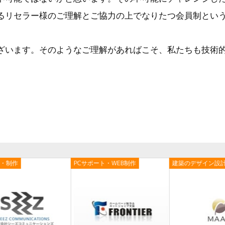
るリセラー様のご理解とご協力の上でなりたつ会員制とい
ざいます。そのようなご理解があればこそ、私たちも技術
画・制作
PCサポート・WEB制作
建築のデザイン設