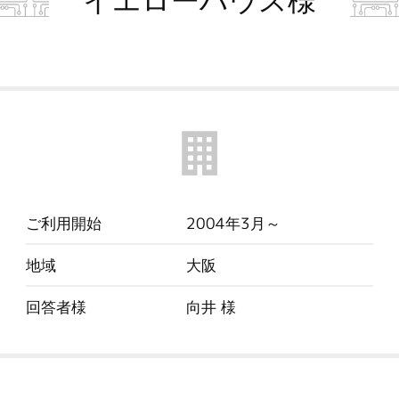
イエローハウス様
ご利用開始
2004年3月～
地域
大阪
回答者様
向井 様