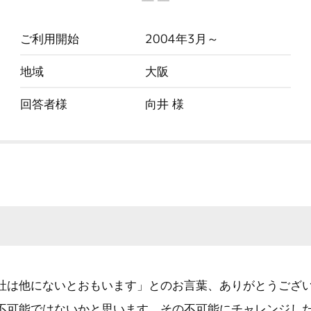
ご利用開始
2004年3月～
地域
大阪
回答者様
向井 様
社は他にないとおもいます」とのお言葉、ありがとうござ
不可能ではないかと思います。その不可能にチャレンジし