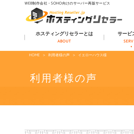
WEB制作会社・SOHO向けのサーバー再販サービス
ホスティングリセラーとは
サービ
HOME
利用者様の声
イエローハウス様
利用者様の声