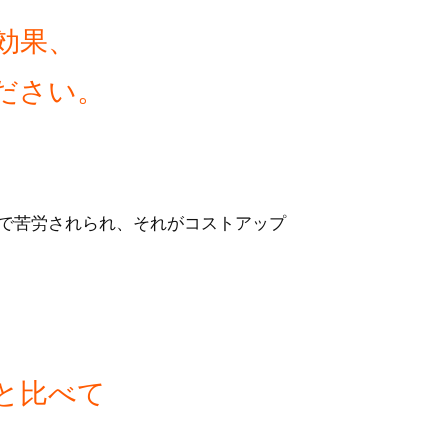
効果、
ださい。
で苦労されられ、それがコストアップ
と比べて
？