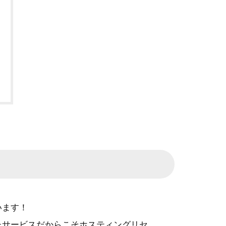
います！
たサービスだからこそホスティングリセ