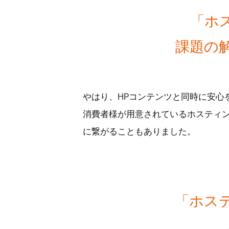
「ホ
課題の
やはり、HPコンテンツと同時に安心
消費者様が用意されているホスティ
に繋がることもありました。
「ホス