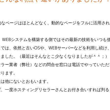
的なページはほとんどなく、動的なページをフルに活用さ
進化し、WEBシステムを構築する側ではその最新の技術をいつ
では、依然と古いOSや、WEBサーバーなどを利用し続け
りました。（最近はそんなとこ少なくなりましたが＾＾；）
セラー業者（弊社）などの問合せ窓口は電話でやっていただ
おります。
社は他にないとおもいます。
ば、一度ホスティングリセラーさんとお付き合いすれば判る