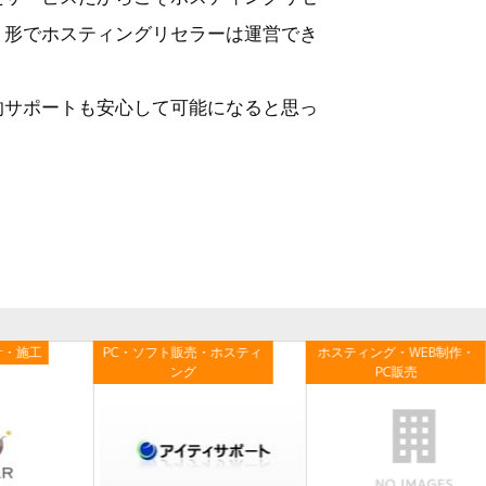
う形でホスティングリセラーは運営でき
的サポートも安心して可能になると思っ
計・施工
PC・ソフト販売・ホスティ
ホスティング・WEB制作・
ング
PC販売