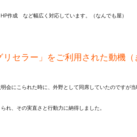
・HP作成 など幅広く対応しています。（なんでも屋）
グリセラー」をご利用された動機（
説明会にこられた時に、外野として同席していたのですが当
。
こられ、その実直さと行動力に納得しました。